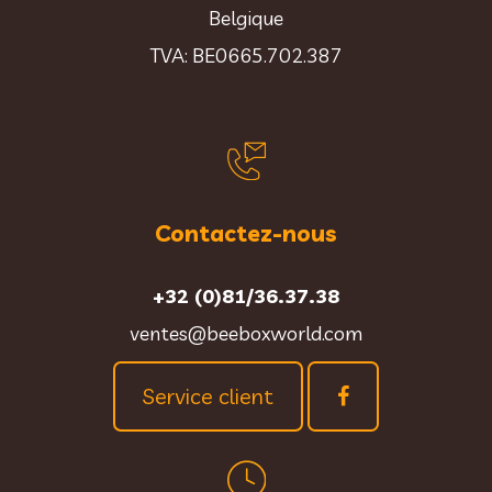
Belgique
TVA: BE0665.702.387
Contactez-nous
+32 (0)81/36.37.38
ventes@beeboxworld.com
Service client