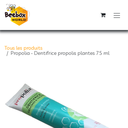
Se rendre au contenu
Tous les produits
Propolia - Dentifrice propolis plantes 75 ml