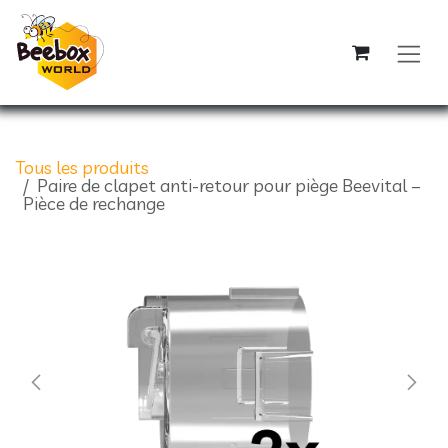
Se rendre au contenu
Tous les produits
Paire de clapet anti-retour pour piège Beevital –
Pièce de rechange