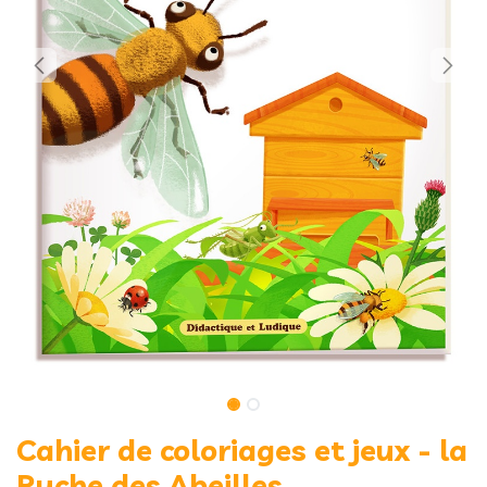
Cahier de coloriages et jeux - la
Ruche des Abeilles