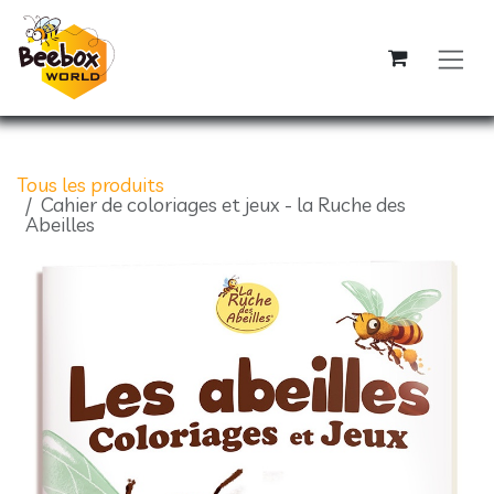
Se rendre au contenu
Tous les produits
Cahier de coloriages et jeux - la Ruche des
Abeilles