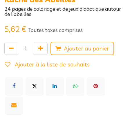
24 pages de coloriage et de jeux didactique autour
de l'abeilles
5,62
€
Toutes taxes comprises
Ajouter au panier
Ajouter à la liste de souhaits