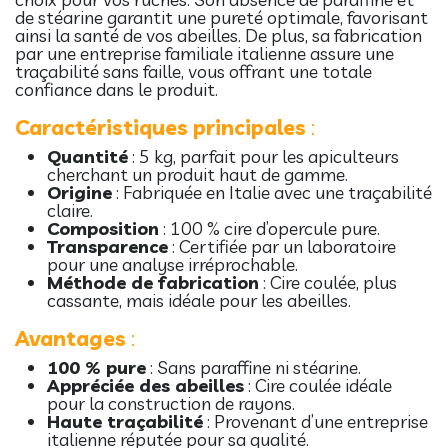
de stéarine garantit une pureté optimale, favorisant
ainsi la santé de vos abeilles. De plus, sa fabrication
par une entreprise familiale italienne assure une
traçabilité sans faille, vous offrant une totale
confiance dans le produit.
Caractéristiques principales
:
Quantité
: 5 kg, parfait pour les apiculteurs
cherchant un produit haut de gamme.
Origine
: Fabriquée en Italie avec une traçabilité
claire.
Composition
: 100 % cire d’opercule pure.
Transparence
: Certifiée par un laboratoire
pour une analyse irréprochable.
Méthode de fabrication
: Cire coulée, plus
cassante, mais idéale pour les abeilles.
Avantages
:
100 % pure
: Sans paraffine ni stéarine.
Appréciée des abeilles
: Cire coulée idéale
pour la construction de rayons.
Haute traçabilité
: Provenant d’une entreprise
italienne réputée pour sa qualité.