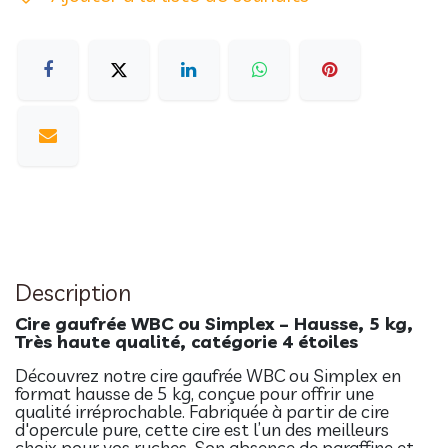
Description
Cire gaufrée WBC ou Simplex – Hausse, 5 kg,
Très haute qualité, catégorie 4 étoiles
Découvrez notre cire gaufrée WBC ou Simplex en
format hausse de 5 kg, conçue pour offrir une
qualité irréprochable. Fabriquée à partir de cire
d'opercule pure, cette cire est l’un des meilleurs
choix pour vos ruches. Son absence de paraffine et