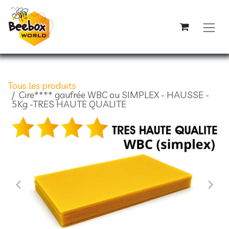
Se rendre au contenu
Tous les produits
Cire**** gaufrée WBC ou SIMPLEX - HAUSSE -
5Kg -TRES HAUTE QUALITE