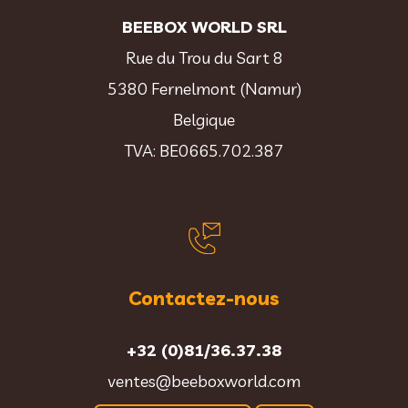
BEEBOX WORLD SRL
Rue du Trou du Sart 8
5380 Fernelmont (Namur)
Belgique
TVA: BE0665.702.387
Contactez-nous
+32 (0)81/36.37.38
ventes@beeboxworld.com