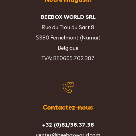
BEEBOX WORLD SRL
Rue du Trou du Sart 8
5380 Fernelmont (Namur)
Belgique
TVA: BE0665.702.387
Contactez-nous
+32 (0)81/36.37.38
ventes@beeboxworld.com