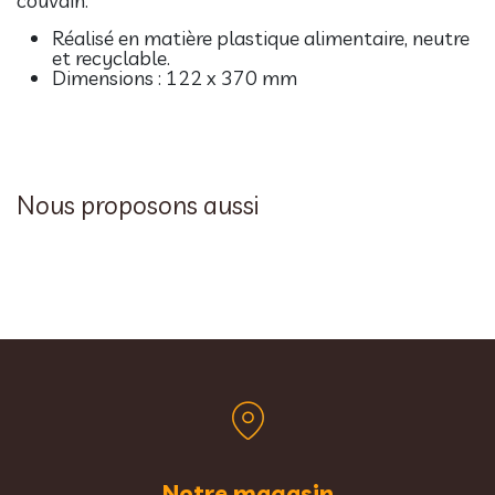
couvain.
Réalisé en matière plastique alimentaire, neutre
et recyclable.
Dimensions : 12
2
x 3
7
0 mm
Nous proposons aussi
Notre magasin