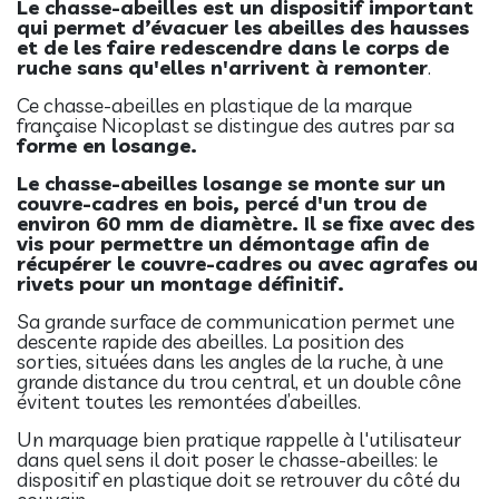
Le chasse-abeilles est un dispositif important
qui permet d’évacuer les abeilles des hausses
et de les faire redescendre dans le corps de
ruche
sans qu'elles n'arrivent à remonter
.
Ce chasse-abeilles en plastique de la marque
française Nicoplast se distingue des autres par sa
forme en losange.
Le chasse-abeilles losange se monte sur un
couvre-cadres en bois, percé d'un trou de
environ 60 mm de diamètre. Il se fixe avec des
vis pour permettre un démontage afin de
récupérer le couvre-cadres ou avec agrafes ou
rivets pour un montage définitif.
Sa grande surface de communication permet une
descente rapide des abeilles. La position des
sorties
,
situées dans les angles de la ruche, à une
grande distance du trou central, et un double cône
évite
nt
toutes les remontées d’abeilles.
Un marquage bien pratique rappelle à l'utilisateur
dans quel sens il doit poser le chasse-abeilles: le
dispositif en plastique doit se retrouver du côté du