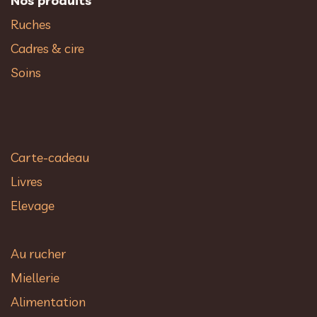
Nos produits
Ruches
Cadres & cire
Soins
Carte-cadeau
Livres
Elevage
Au rucher​
Miellerie
Alimentation