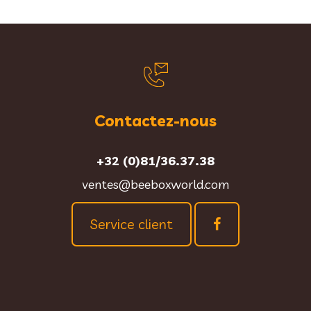
Contactez-nous
+32 (0)81/36.37.38
ventes@beeboxworld.com
Service client