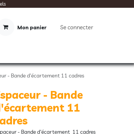
els
Se connecter
Mon panier
IMENTATION
SOINS
LIVRES
ur - Bande d'écartement 11 cadres
spaceur - Bande
d'écartement 11
adres
paceur - Bande d'écartement 11 cadres