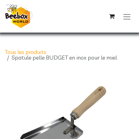
Se rendre au contenu
Tous les produits
Spatule pelle BUDGET en inox pour le miel