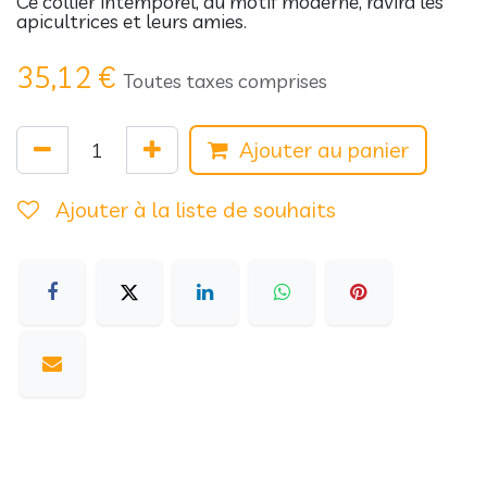
Ce collier intemporel, au motif moderne, ravira les
apicultrices et leurs amies.
35,12
€
Toutes taxes comprises
Ajouter au panier
Ajouter à la liste de souhaits