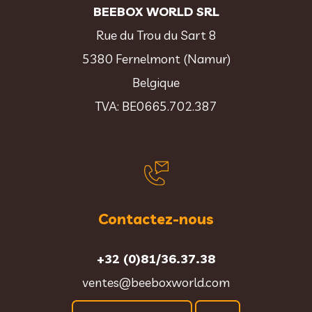
BEEBOX WORLD SRL
Rue du Trou du Sart 8
5380 Fernelmont (Namur)
Belgique
TVA: BE0665.702.387
Contactez-nous
+32 (0)81/36.37.38
ventes@beeboxworld.com