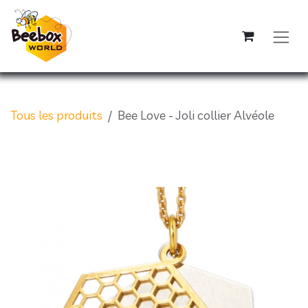
Se rendre au contenu
Tous les produits
Bee Love - Joli collier Alvéole