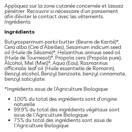
Appliquez sur la zone cutanée concernée et laissez
pénétrer. Recouvrir si nécessaire d’un pansement
afin d’éviter le contact avec les vêtements.
Ingrédients
Ingrédients
Butyrospermum parkii butter (Beurre de Karité)*,
Cera alba (Cire d'Abeilles), Sesamum indicum seed
oil (Huile de Sésame)*, Helianthus annuus seed oil
(Huile de Tournesol)*, Propolis cera (Propolis pure),
Alcohol, Mel (Miel)*, Aqua (Eau), Rosmarinus
officinalis leaf oil (Huile essentielle de Romarin),
Benzyl alcohol, Benzyl benzoate, benzyl cinnamate,
benzyl salicylate.
*Ingrédients issus de l’Agriculture Biologique
100% du total des ingrédients sont d'origine
naturelle
99.9% du total des ingrédients végétaux sont
issus de l'Agriculture Biologique
75% du total des ingrédients sont issus de
l'Agriculture Biologique