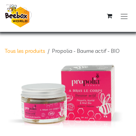
Se rendre au contenu
Tous les produits
Propolia - Baume actif - BIO