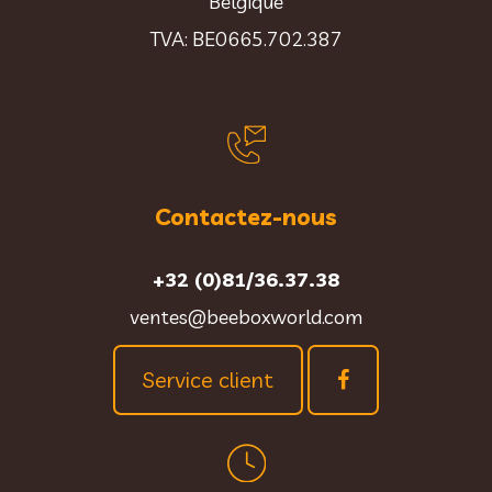
Belgique
TVA: BE0665.702.387
Contactez-nous
+32 (0)81/36.37.38
ventes@beeboxworld.com
Service client