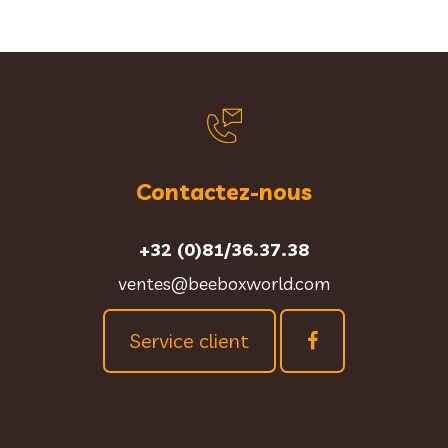
Contactez-nous
+32 (0)81/36.37.38
ventes@beeboxworld.com
Service client