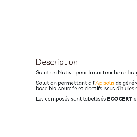
Description
Solution Native pour la cartouche recharg
Solution permettant à l'
Apisolis
de génére
base bio-sourcée et d’actifs issus d’huiles 
Les composés sont labellisés
ECOCERT
e