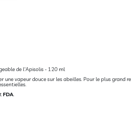
eable de l'Apisolis - 120 ml
r une vapeur douce sur les abeilles. Pour le plus grand r
essentielles.
t
FDA
.