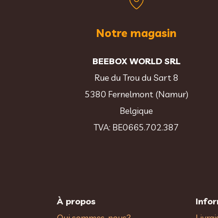
Notre magasin
BEEBOX WORLD SRL
Rue du Trou du Sart 8
5380 Fernelmont (Namur)
Belgique
TVA: BE0665.702.387
À propos
Info
Qui sommes-nous?
Livra