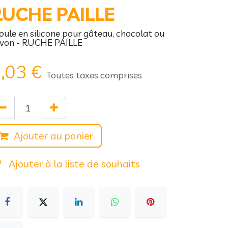
RUCHE PAILLE
ule en silicone pour gâteau, chocolat ou
von - RUCHE PAILLE
,03
€
Toutes taxes comprises
Ajouter au panier
Ajouter à la liste de souhaits