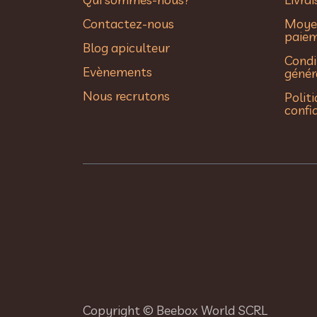
Contactez-nous
Moye
paie
Blog apiculteur
Condi
Evènements
génér
Nous recrutons
Polit
confi
Copyright © Beebox World SCRL