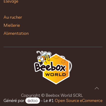
Elevage
Au rucher​
Miellerie
Alimentation
Copyright © Beebox World SCRL
Généré par
- Le #1
Open Source eCommerce