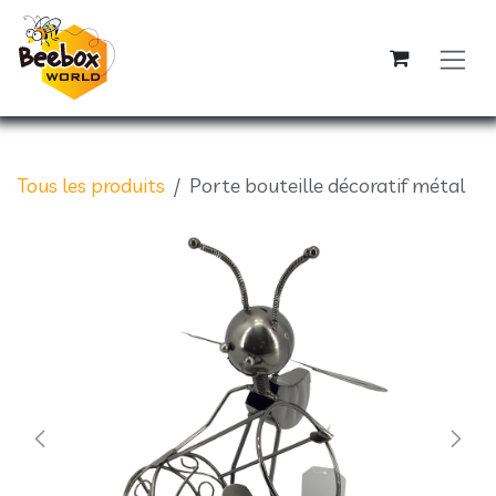
Se rendre au contenu
Tous les produits
Porte bouteille décoratif métal