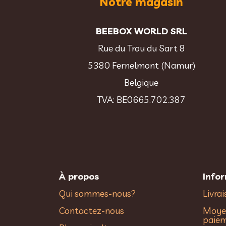
Notre magasin
BEEBOX WORLD SRL
Rue du Trou du Sart 8
5380 Fernelmont (Namur)
Belgique
TVA: BE0665.702.387
À propos
Info
Qui sommes-nous?
Livra
Contactez-nous
Moye
paie