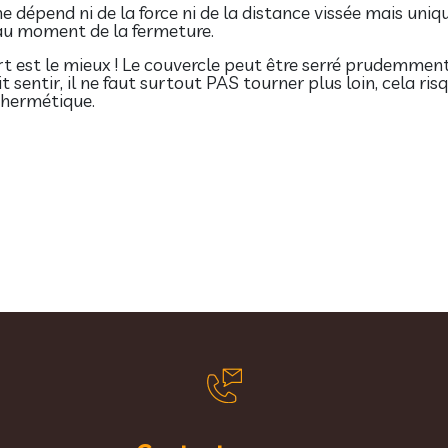
e dépend ni de la force ni de la distance vissée mais uniq
t au moment de la fermeture.
ort est le mieux ! Le couvercle peut être serré prudemme
it sentir, il ne faut surtout PAS tourner plus loin, cela r
 hermétique.