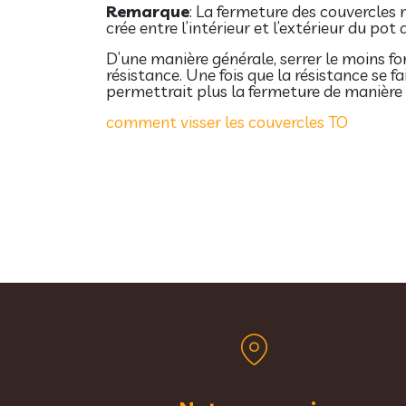
Remarque
: La fermeture des couvercles n
crée entre l’intérieur et l’extérieur du po
D’une manière générale, serrer le moins f
résistance. Une fois que la résistance se fa
permettrait plus la fermeture de manière
comment visser les couvercles TO