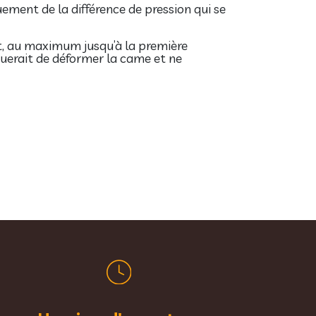
uement de la différence de pression qui se
nt, au maximum jusqu’à la première
isquerait de déformer la came et ne