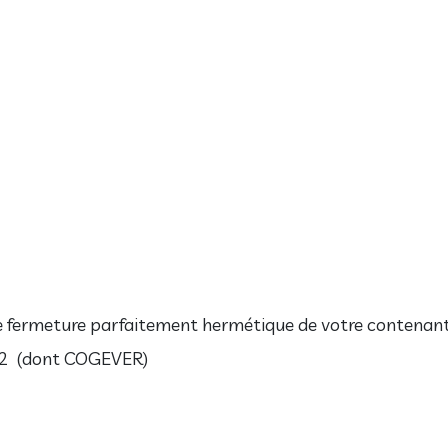
e fermeture parfaitement hermétique de votre contenant g
 82 (dont COGEVER)