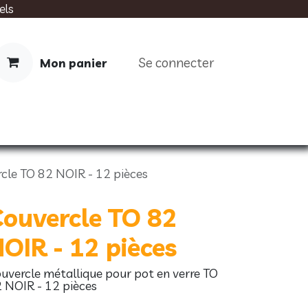
els
Se connecter
Mon panier
IMENTATION
SOINS
LIVRES
cle TO 82 NOIR - 12 pièces
ouvercle TO 82
OIR - 12 pièces
uvercle métallique pour pot en verre TO
 NOIR - 12 pièces