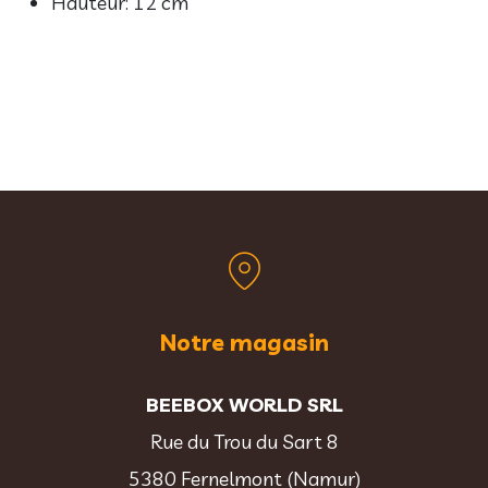
Hauteur: 12 cm
Notre magasin
BEEBOX WORLD SRL
Rue du Trou du Sart 8
5380 Fernelmont (Namur)