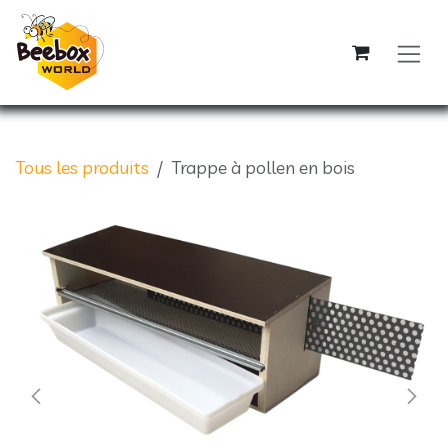
Se rendre au contenu
Tous les produits
Trappe à pollen en bois