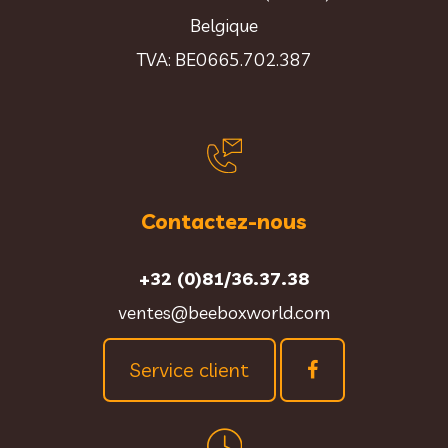
Belgique
TVA: BE0665.702.387
Contactez-nous
+32 (0)81/36.37.38
ventes@beeboxworld.com
Service client