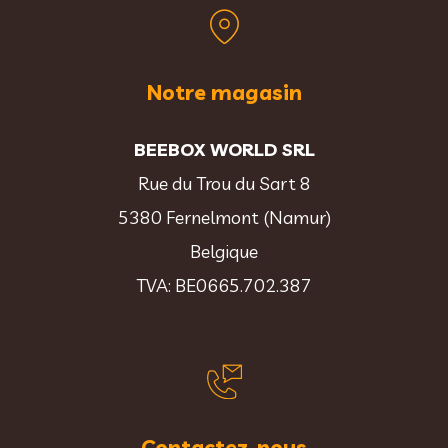
Notre magasin
BEEBOX WORLD SRL
Rue du Trou du Sart 8
5380 Fernelmont (Namur)
Belgique
TVA: BE0665.702.387
Contactez-nous