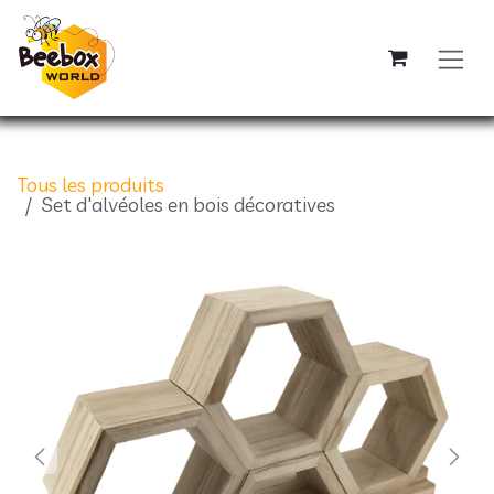
Se rendre au contenu
Tous les produits
Set d'alvéoles en bois décoratives