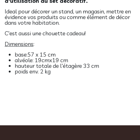
d'utilisation du set décoratif.
Ideal pour décorer un stand, un magasin, mettre en
évidence vos produits ou comme élément de décor
dans votre habitation.
C'est aussi une chouette cadeau!
Dimensions
:
base:
57 x 15 cm
alvéole: 19cmx19 cm
hauteur totale de l'étagère 33 cm
poids env. 2 kg