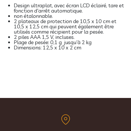
Design ultraplat, a
vec écran LCD éclairé, tare et
fonction d'arrêt automatique.
non étalonnable.
2 plateaux de protection de 10,5 x 10 cm et
10,5 x 12,5 cm qui peuvent également être
utilisés comme récipient pour la pesée.
2 piles AAA 1,5 V, incluses.
Plage de pesée: 0,1 g jusqu'à 2 kg
Dimensions: 12,5 x 10 x 2 cm