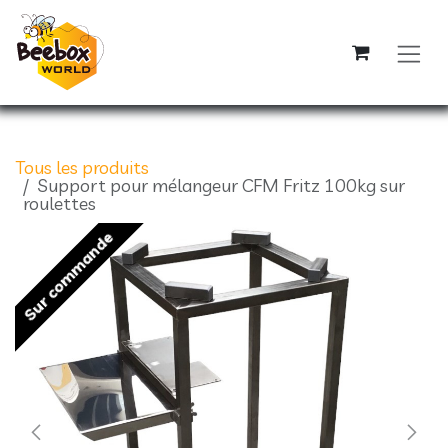
Se rendre au contenu
Tous les produits
Support pour mélangeur CFM Fritz 100kg sur
roulettes
Sur commande