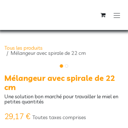
Se rendre au contenu
Tous les produits
Mélangeur avec spirale de 22 cm
Mélangeur avec spirale de 22
cm
Une solution bon marché pour travailler le miel en
petites quantités
29,17
€
Toutes taxes comprises