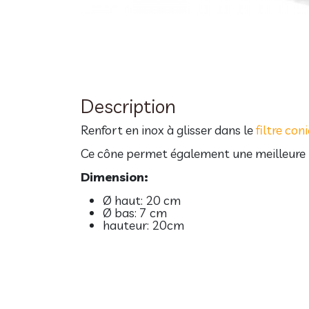
Description
Renfort en inox à glisser dans le
filtre con
Ce cône permet également une meilleure rép
Dimension:
Ø haut: 20 cm
Ø bas: 7 cm
hauteur: 20cm