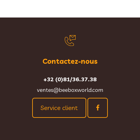
Contactez-nous
+32 (0)81/36.37.38
ventes@beeboxworld.com
Service client