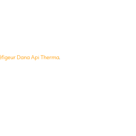
éfigeur Dana Api Therma
.