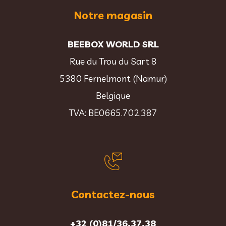
Notre magasin
BEEBOX WORLD SRL
Rue du Trou du Sart 8
5380 Fernelmont (Namur)
Belgique
TVA: BE0665.702.387
Contactez-nous
+32 (0)81/36.37.38