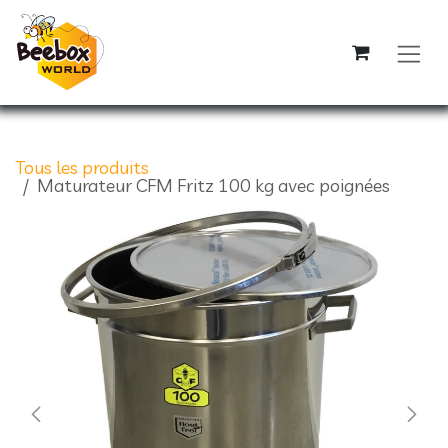
Se rendre au contenu
Tous les produits
Maturateur CFM Fritz 100 kg avec poignées