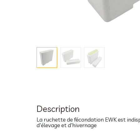
Description
La ruchette de fécondation EWK est indis
d'élevage et d'hivernage