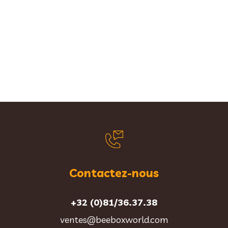
Contactez-nous
+32 (0)81/36.37.38
ventes@beeboxworld.com