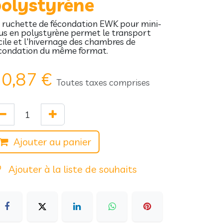
olystyrène
 ruchette de fécondation EWK pour mini-
us en polystyrène permet le transport
cile et l'hivernage des chambres de
condation du même format.
0,87
€
Toutes taxes comprises
Ajouter au panier
Ajouter à la liste de souhaits