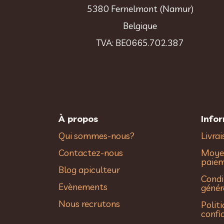
5380 Fernelmont (Namur)
Belgique
TVA: BE0665.702.387
À propos
Info
Qui sommes-nous?
Livra
Contactez-nous
Moye
paie
Blog apiculteur
Condi
Evènements
génér
Nous recrutons
Polit
confi