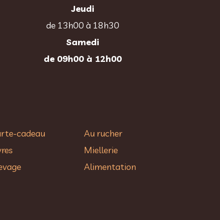
Jeudi
de 13h00 à 18h30
Samedi
de 09h00 à 12h00
rte-cadeau
Au rucher​
vres
Miellerie
evage
Alimentation