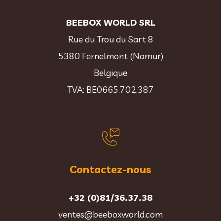
BEEBOX WORLD SRL
Rue du Trou du Sart 8
5380 Fernelmont (Namur)
Belgique
TVA: BE0665.702.387
Contactez-nous
+32 (0)81/36.37.38
ventes@beeboxworld.com