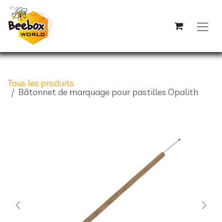
Se rendre au contenu
Tous les produits
Bâtonnet de marquage pour pastilles Opalith