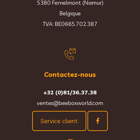
5380 Fernelmont (Namur)
Belgique
TVA: BE0665.702.387
Contactez-nous
+32 (0)81/36.37.38
ventes@beeboxworld.com
Service client