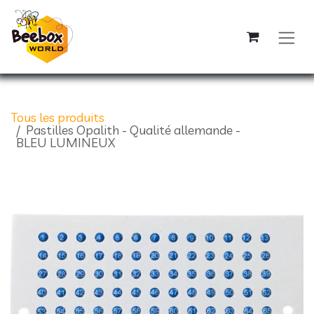
Se rendre au contenu
Tous les produits
Pastilles Opalith - Qualité allemande -
BLEU LUMINEUX