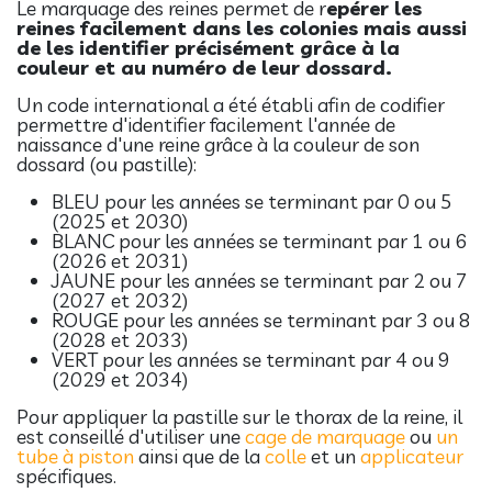
Le marquage des reines permet de r
epérer les
reines facilement dans les colonies mais aussi
de les identifier précisément grâce à la
couleur et au numéro de leur dossard.
Un code international a été établi afin de codifier
permettre d'identifier facilement l'année de
naissance d'une reine grâce à la couleur de son
dossard (ou pastille):
BLEU pour les années se terminant par 0 ou 5
(2025 et 2030)
BLANC pour les années se terminant par 1 ou 6
(2026 et 2031)
JAUNE pour les années se terminant par 2 ou 7
(2027 et 2032)
ROUGE pour les années se terminant par 3 ou 8
(2028 et 2033)
VERT pour les années se terminant par 4 ou 9
(2029 et 2034)
Pour appliquer la pastille sur le thorax de la reine, il
est conseillé d'utiliser une
cage de marquage
ou
un
tube à piston
ainsi que de la
colle
et un
applicateur
spécifiques.