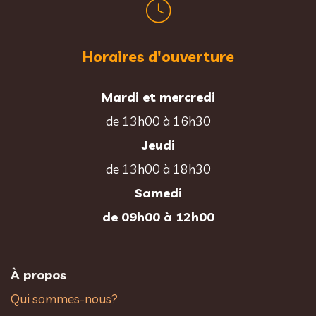
Horaires d'ouverture
Mardi et mercredi
de 13h00 à 16h30
Jeudi
de 13h00 à 18h30
Samedi
de 09h00 à 12h00
À propos
Qui sommes-nous?