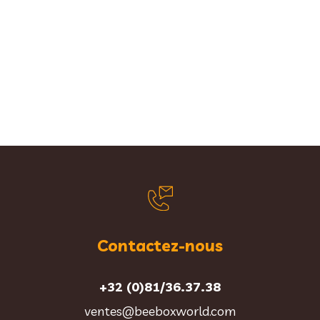
Contactez-nous
+32 (0)81/36.37.38
ventes@beeboxworld.com