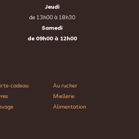
Jeudi
de 13h00 à 18h30
Samedi
de 09h00 à 12h00
rte-cadeau
Au rucher​
vres
Miellerie
evage
Alimentation