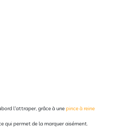
d'abord l'attraper, grâce à une
pince à reine
, ce qui permet de la marquer aisément.