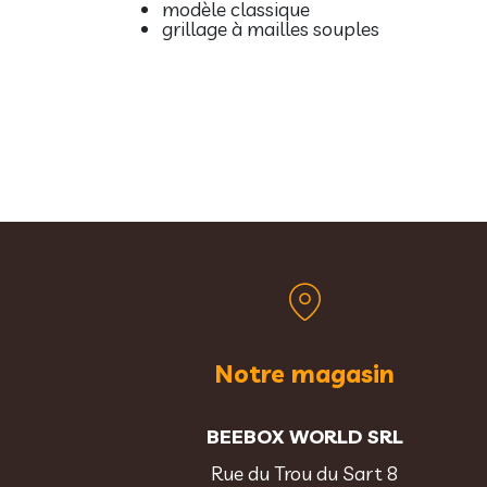
modèle classique
grillage à mailles souples
Notre magasin
BEEBOX WORLD SRL
Rue du Trou du Sart 8