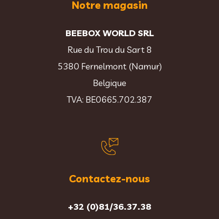
Notre magasin
BEEBOX WORLD SRL
Rue du Trou du Sart 8
5380 Fernelmont (Namur)
Belgique
TVA: BE0665.702.387
Contactez-nous
+32 (0)81/36.37.38