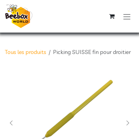
Se rendre au contenu
Tous les produits
Picking SUISSE fin pour droitier