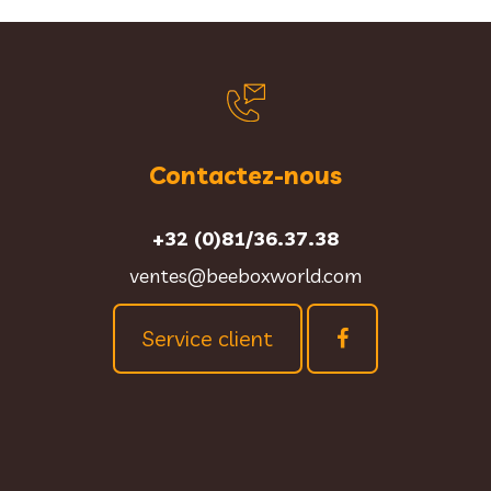
Contactez-nous
+32 (0)81/36.37.38
ventes@beeboxworld.com
Service client