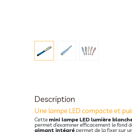
Description
Une lampe LED compacte et pui
Cette
mini lampe LED lumière blanch
permet d’examiner efficacement le fond de
aimant intégré
permet de la fixer sur u