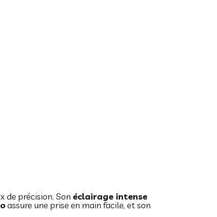
ux de précision. Son
éclairage intense
lo
assure une prise en main facile, et son