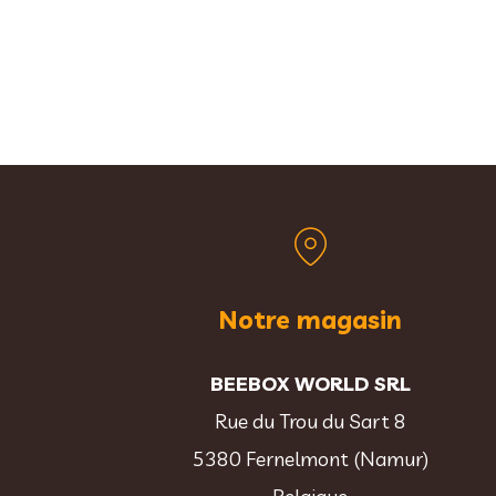
Notre magasin
BEEBOX WORLD SRL
Rue du Trou du Sart 8
5380 Fernelmont (Namur)