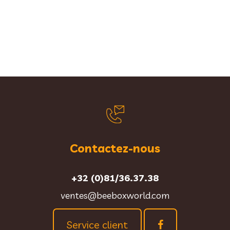
Contactez-nous
+32 (0)81/36.37.38
ventes@beeboxworld.com
Service client