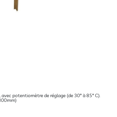
avec potentiomètre de réglage (de 30° à 85° C).
. 300mm)