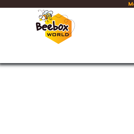
Se rendre au contenu
Ma
RUCHES
CADRES & CIRE