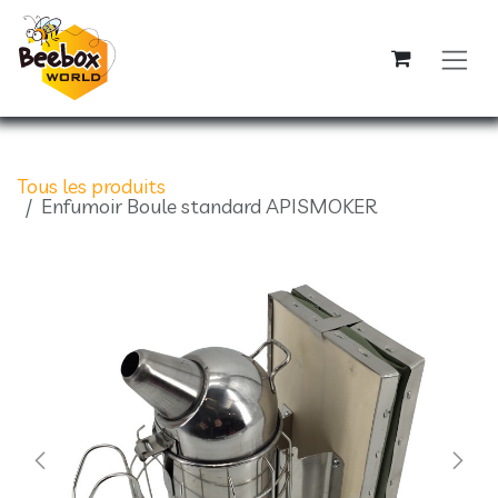
Se rendre au contenu
Tous les produits
Enfumoir Boule standard APISMOKER