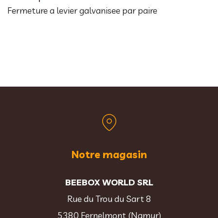
Fermeture a levier galvanisee par paire
Notre magasin
BEEBOX WORLD SRL
Rue du Trou du Sart 8
5380 Fernelmont (Namur)