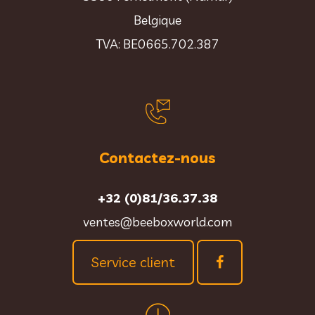
Belgique
TVA: BE0665.702.387
Contactez-nous
+32 (0)81/36.37.38
ventes@beeboxworld.com
Service client