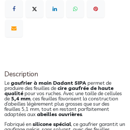
Description
Le
gaufrier à main Dadant SIPA
permet de
produire des feuilles de
cire gaufrée de haute
qualité
pour vos ruches. Avec une taille de cellules
de
5,4 mm
, ces feuilles favorisent la construction
d’abeilles légèrement plus grosses que sur des
feuilles 5,1 mm, tout en restant parfaitement
adaptées aux
abeilles ouvrières
.
Fabriqué en
silicone spécial
, ce gaufrier garantit un
gaufrage précis, sans solvant, avec des feuilles