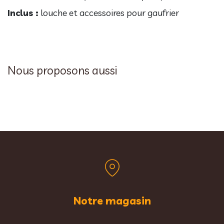
Inclus :
louche et accessoires pour gaufrier
Nous proposons aussi
Notre magasin