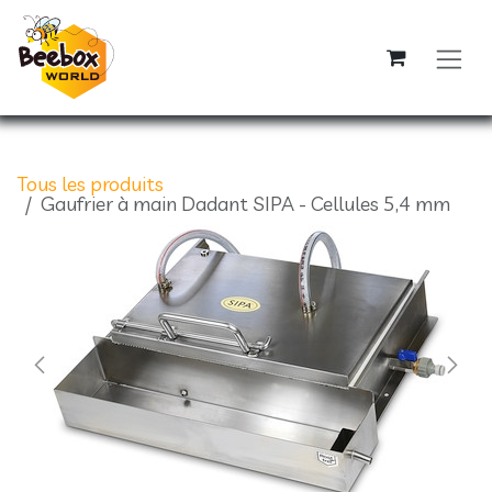
Se rendre au contenu
Tous les produits
Gaufrier à main Dadant SIPA - Cellules 5,4 mm