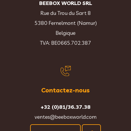
BEEBOX WORLD SRL
Rue du Trou du Sart 8
5380 Fernelmont (Namur)
Belgique
TVA: BE0665.702.387
Contactez-nous
+32 (0)81/36.37.38
ventes@beeboxworld.com