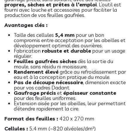
propres, sèches et prêtes à l’emploi
. L’outil est
fourni avec louche et accessoires pour faciliter la
production de vos feuilles gaufrées.
Avantages clés :
Taille des cellules
5,4 mm
pour un bon
compromis entre acceptation par les abeilles et
développement optimal des ouvrières.
Fabrication
robuste et durable
pour un usage
régulier.
Feuilles gaufrées sèches
dès la sortie du
moule, sans résidu ni moisissure.
Rendement élevé
grâce au refroidissement par
eau et à la conception pratique du moule.
Pas de découpe nécessaire
, dimension exacte
pour vos cadres Dadant.
Gaufrage précis
et
épaisseur constante
pour des feuilles uniformes.
Extension aisée par les abeilles, leur permettant
d’étendre rapidement la cire.
Format des feuilles :
420 x 270 mm
Cellules :
5,4 mm (~820 alvéoles/dm²)