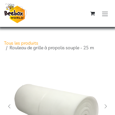
Se rendre au contenu
Tous les produits
Rouleau de grille à propolis souple - 25 m