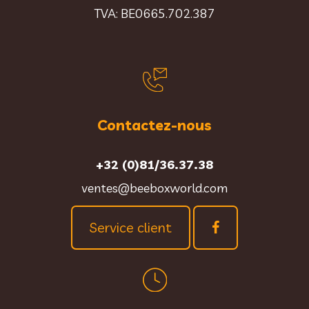
TVA: BE0665.702.387
Contactez-nous
+32 (0)81/36.37.38
ventes@beeboxworld.com
Service client