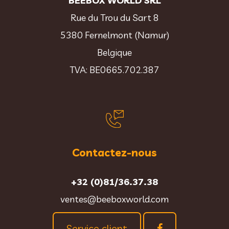
BEEBOX WORLD SRL
Rue du Trou du Sart 8
5380 Fernelmont (Namur)
Belgique
TVA: BE0665.702.387
Contactez-nous
+32 (0)81/36.37.38
ventes@beeboxworld.com
Service client