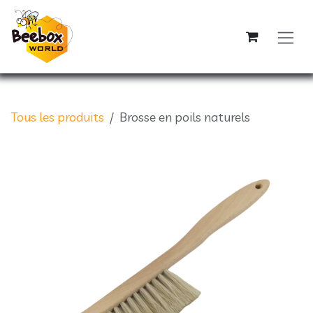
Se rendre au contenu
Tous les produits
Brosse en poils naturels