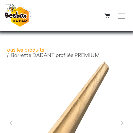
Se rendre au contenu
Tous les produits
Barrette DADANT profilée PREMIUM