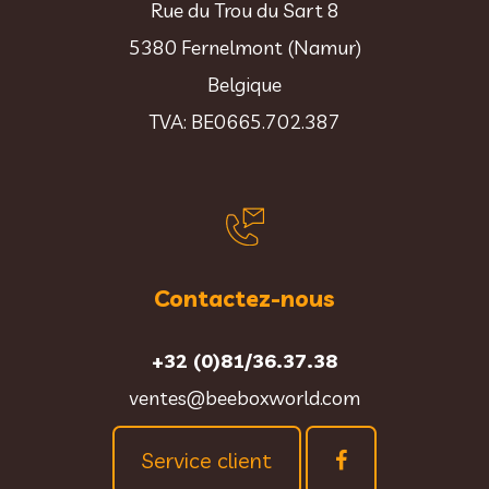
Rue du Trou du Sart 8
5380 Fernelmont (Namur)
Belgique
TVA: BE0665.702.387
Contactez-nous
+32 (0)81/36.37.38
ventes@beeboxworld.com
Service client