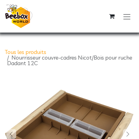
Se rendre au contenu
Tous les produits
Nourrisseur couvre-cadres Nicot/Bois pour ruche
Dadant 12C