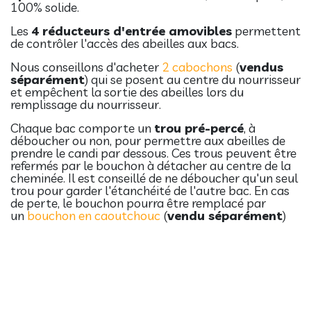
100% solide.
Les
4 réducteurs d'entrée amovibles
permettent
de contrôler l'accès des abeilles aux bacs.
Nous conseillons d'acheter
2 cabochons
(
vendus
séparément
) qui se posent au centre du nourrisseur
et empêchent la sortie des abeilles lors du
remplissage du nourrisseur.
Chaque bac comporte un
trou pré-percé
, à
déboucher ou non, pour permettre aux abeilles de
prendre le candi par dessous. Ces trous peuvent être
refermés par le bouchon à détacher au centre de la
cheminée. Il est conseillé de ne déboucher qu'un seul
trou pour garder l'étanchéité de l'autre bac. En cas
de perte, le bouchon pourra être remplacé par
un
bouchon en caoutchouc
(
vendu séparément
)