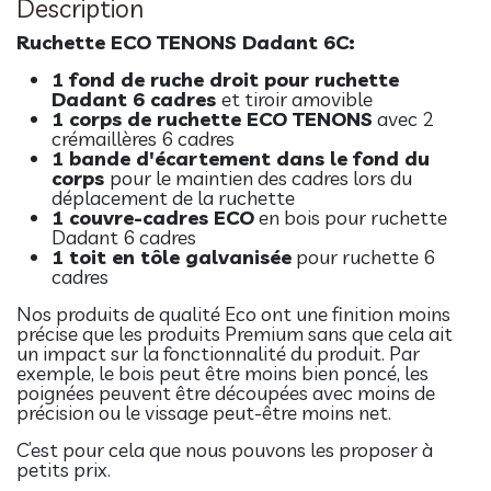
Description
Ruchette ECO TENONS Dadant 6C:
1 fond de ruche droit pour ruchette
Dadant 6 cadres
et tiroir amovible
1 corps de ruchette ECO TENONS
avec 2
crémaillères 6 cadres
1 bande d'écartement dans le fond du
corps
pour le maintien des cadres lors du
déplacement de la ruchette
1 couvre-cadres ECO
en bois pour ruchette
Dadant 6 cadres
1 toit en tôle galvanisée
pour ruchette 6
cadres
Nos produits de qualité Eco ont une finition moins
précise que les produits Premium sans que cela ait
un impact sur la fonctionnalité du produit. Par
exemple, le bois peut être moins bien poncé, les
poignées peuvent être découpées avec moins de
précision ou le vissage peut-être moins net.
C’est pour cela que nous pouvons les proposer à
petits prix.