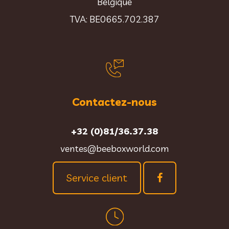
Belgique
TVA: BE0665.702.387
Contactez-nous
+32 (0)81/36.37.38
ventes@beeboxworld.com
Service client