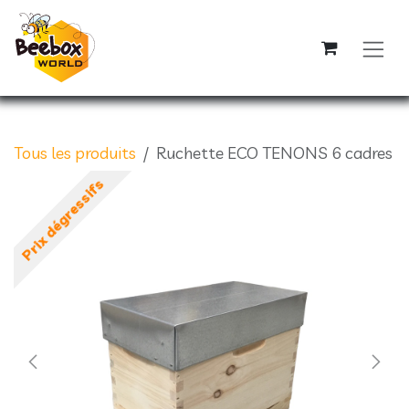
Se rendre au contenu
Tous les produits
Ruchette ECO TENONS 6 cadres
Prix dégressifs