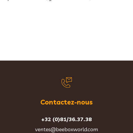
Contactez-nous
+32 (0)81/36.37.38
ventes@beeboxworld.com