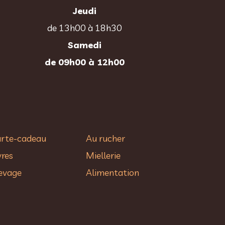
Jeudi
de 13h00 à 18h30
Samedi
de 09h00 à 12h00
rte-cadeau
Au rucher​
vres
Miellerie
evage
Alimentation