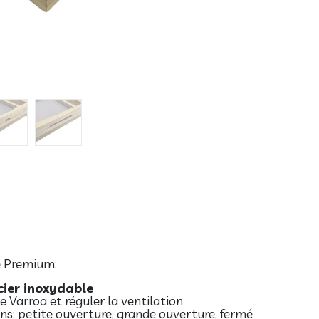
é Premium:
cier inoxydable
e Varroa et réguler la ventilation
ns: petite ouverture, grande ouverture, fermé