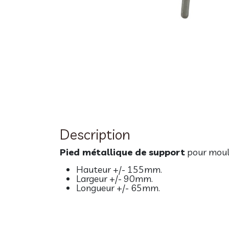
Description
Pied métallique de support
pour moule
Hauteur +/- 155mm.
Largeur +/- 90mm.
Longueur +/- 65mm.