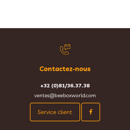
Contactez-nous
+32 (0)81/36.37.38
ventes@beeboxworld.com
Service client