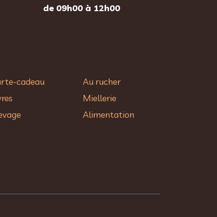
de 09h00 à 12h00
rte-cadeau
Au rucher​
vres
Miellerie
evage
Alimentation