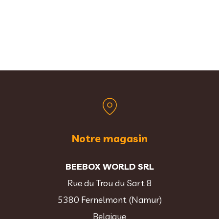
Notre magasin
BEEBOX WORLD SRL
Rue du Trou du Sart 8
5380 Fernelmont (Namur)
Belgique