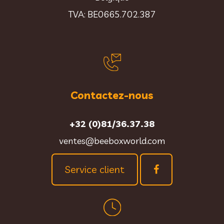
TVA: BE0665.702.387
Contactez-nous
+32 (0)81/36.37.38
ventes@beeboxworld.com
Service client