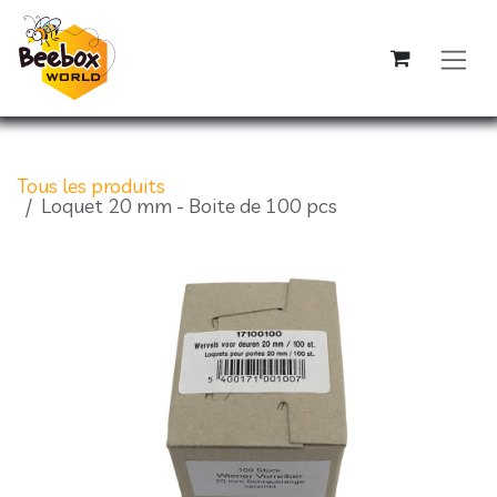
Se rendre au contenu
Tous les produits
Loquet 20 mm - Boite de 100 pcs