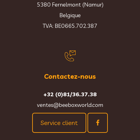
5380 Fernelmont (Namur)
Belgique
TVA: BE0665.702.387
Contactez-nous
+32 (0)81/36.37.38
ventes@beeboxworld.com
Service client