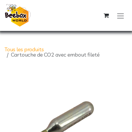
Se rendre au contenu
Tous les produits
Cartouche de CO2 avec embout fileté