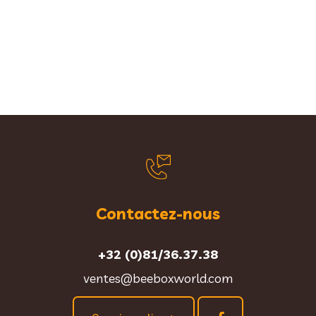
Contactez-nous
+32 (0)81/36.37.38
ventes@beeboxworld.com