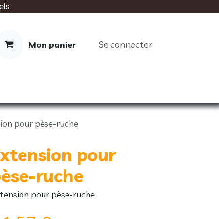
els
Se connecter
Mon panier
IMENTATION
SOINS
LIVRES
ion pour pèse-ruche
xtension pour
èse-ruche
tension pour pèse-ruche