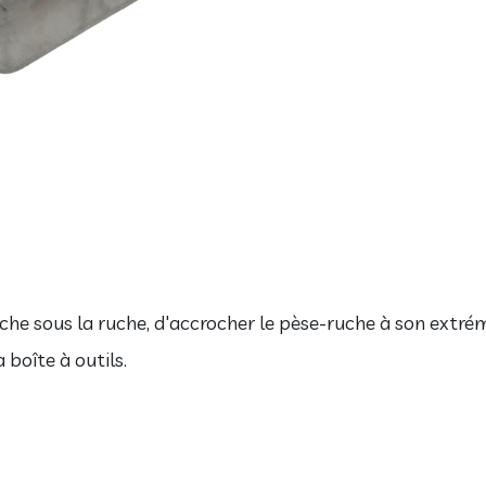
-ruche sous la ruche, d'accrocher le pèse-ruche à son extré
 boîte à outils.