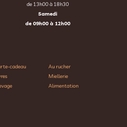
de 13h00 à 18h30
Samedi
de 09h00 à 12h00
rte-cadeau
Au rucher​
vres
Miellerie
evage
Alimentation