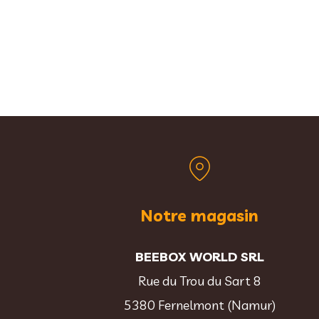
Notre magasin
BEEBOX WORLD SRL
Rue du Trou du Sart 8
5380 Fernelmont (Namur)