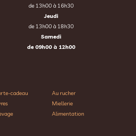
de 13h00 à 16h30
Jeudi
de 13h00 à 18h30
Samedi
de 09h00 à 12h00
rte-cadeau
Au rucher​
vres
Miellerie
evage
Alimentation