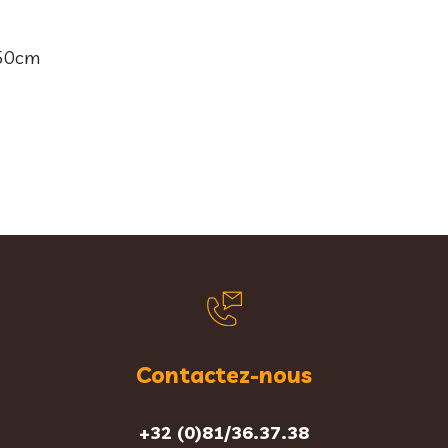
 50cm
Contactez-nous
+32 (0)81/36.37.38