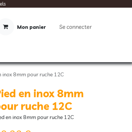
els
Se connecter
Mon panier
IMENTATION
SOINS
LIVRES
n inox 8mm pour ruche 12C
ied en inox 8mm
our ruche 12C
ed en inox 8mm pour ruche 12C