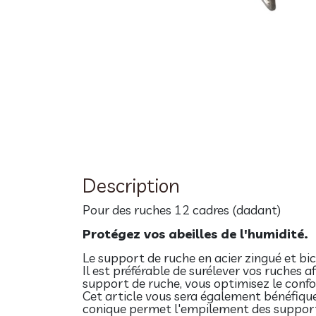
Description
Pour des ruches 12 cadres (dadant)
Protégez vos abeilles de l'humidité.
Le support de ruche en acier zingué et bic
Il est préférable de surélever vos ruches a
support de ruche, vous optimisez le confort
Cet article vous sera également bénéfique
conique permet l'empilement des suppor