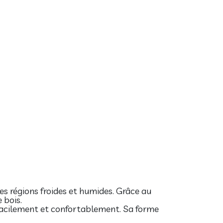
les régions froides et humides. Grâce au
 bois.
 facilement et confortablement. Sa forme