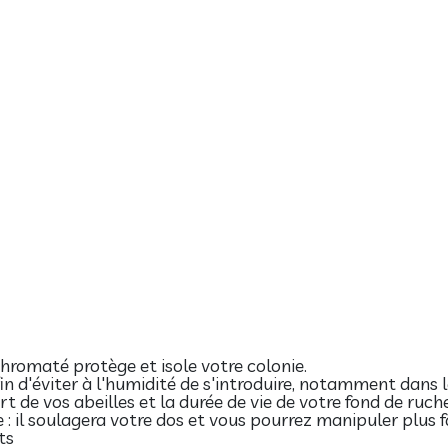
hromaté protège et isole votre colonie.
fin d'éviter à l'humidité de s'introduire, notamment dans 
 de vos abeilles et la durée de vie de votre fond de ruche
 : il soulagera votre dos et vous pourrez manipuler plus
ts