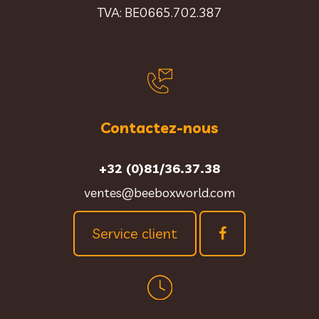
TVA: BE0665.702.387
Contactez-nous
+32 (0)81/36.37.38
ventes@beeboxworld.com
Service client