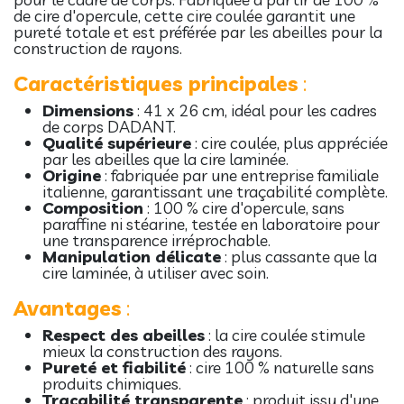
de cire d'opercule, cette cire coulée garantit une
pureté totale et est préférée par les abeilles pour la
construction de rayons.
Caractéristiques principales
:
Dimensions
: 41 x 26 cm, idéal pour les cadres
de corps DADANT.
Qualité supérieure
: cire coulée, plus appréciée
par les abeilles que la cire laminée.
Origine
: fabriquée par une entreprise familiale
italienne, garantissant une traçabilité complète.
Composition
: 100 % cire d'opercule, sans
paraffine ni stéarine, testée en laboratoire pour
une transparence irréprochable.
Manipulation délicate
: plus cassante que la
cire laminée, à utiliser avec soin.
Avantages
:
Respect des abeilles
: la cire coulée stimule
mieux la construction des rayons.
Pureté et fiabilité
: cire 100 % naturelle sans
produits chimiques.
Traçabilité transparente
: produit issu d'une