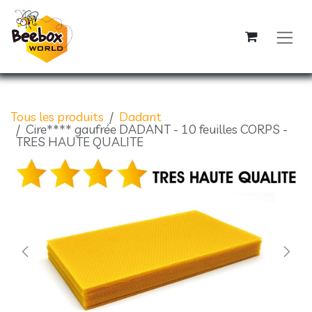
Se rendre au contenu
Tous les produits
Dadant
Cire**** gaufrée DADANT - 10 feuilles CORPS -
TRES HAUTE QUALITE