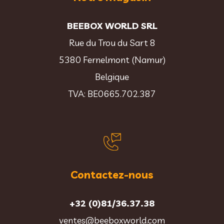
BEEBOX WORLD SRL
Rue du Trou du Sart 8
5380 Fernelmont (Namur)
Belgique
TVA: BE0665.702.387
Contactez-nous
+32 (0)81/36.37.38
ventes@beeboxworld.com