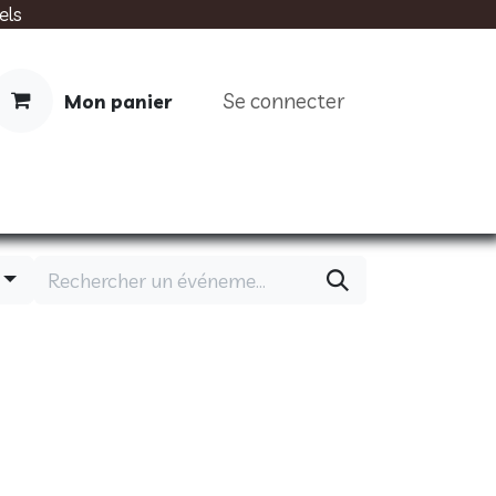
els
Se connecter
Mon panier
IMENTATION
SOINS
LIVRES