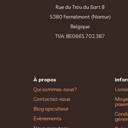
Rue du Trou du Sart 8
5380 Fernelmont (Namur)
Belgique
TVA: BE0665.702.387
À propos
Info
Qui sommes-nous?
Livra
Contactez-nous
Moye
paie
Blog apiculteur
Condi
Evènements
génér