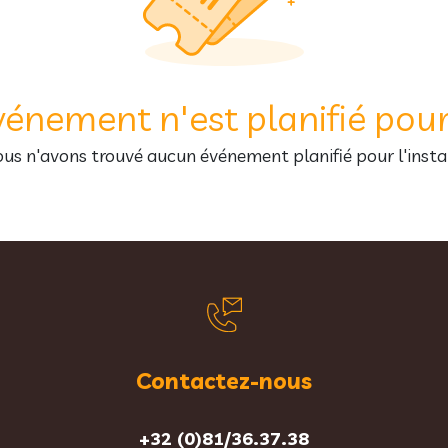
énement n'est planifié pour 
us n'avons trouvé aucun événement planifié pour l'insta
Contactez-nous
+32 (0)81/36.37.38