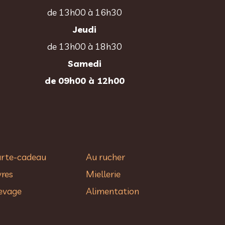
de 13h00 à 16h30
Jeudi
de 13h00 à 18h30
Samedi
de 09h00 à 12h00
rte-cadeau
Au rucher​
vres
Miellerie
evage
Alimentation