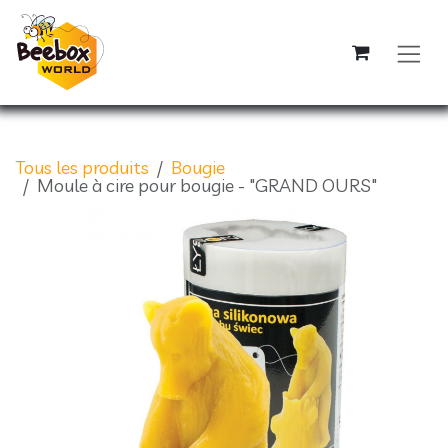
Se rendre au contenu
Tous les produits
Bougie
Moule à cire pour bougie - "GRAND OURS"