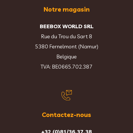
Notre magasin
BEEBOX WORLD SRL
Rue du Trou du Sart 8
5380 Fernelmont (Namur)
Belgique
TVA: BE0665.702.387
Contactez-nous
+32 (0)81/36.37.38